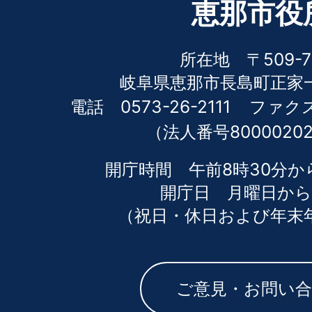
恵那市役
所在地 〒509-7
岐阜県恵那市長島町正家一
電話 0573-26-2111
ファクス 
（法人番号80000202
開庁時間 午前8時30分か
開庁日 月曜日から
（祝日・休日および年末
ご意見・お問い