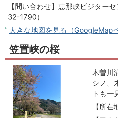
【問い合わせ】恵那峡ビジターセン
32-1790）
大きな地図を見る（GoogleMa
笠置峡の桜
木曽川
シノ。
トも一
【所在