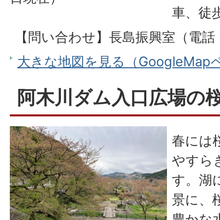
車、徒
【問い合わせ】長島振興室（電話：05
大きな地図を見る（GoogleMa
阿木川ダム入口広場の
春には
やすら
す。湖
景に、
豊かな