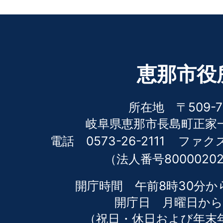
恵那市役
所在地 〒509-7
岐阜県恵那市長島町正家一
電話 0573-26-2111
ファクス 
（法人番号80000202
開庁時間 午前8時30分か
開庁日 月曜日から
（祝日・休日および年末