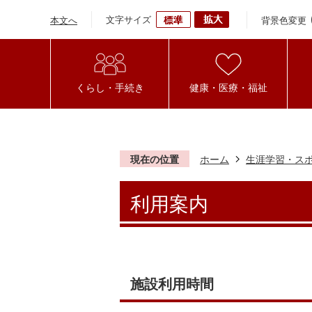
文字サイズ
背景色変更
本文へ
くらし・手続き
健康・医療・福祉
現在の位置
ホーム
生涯学習・ス
利用案内
施設利用時間