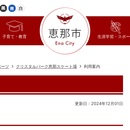
子育て・教育
生涯学習・スポー
ポーツ
クリスタルパーク恵那スケート場
利用案内
更新日：2024年12月01日