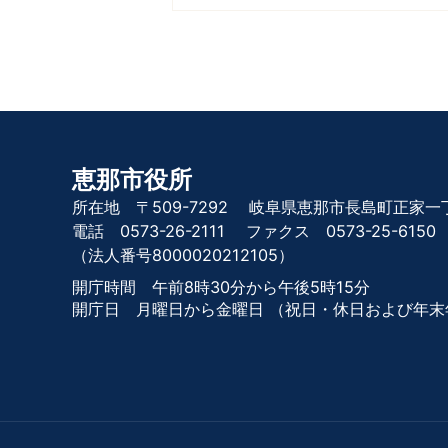
恵那市役所
所在地 〒509-7292
岐阜県恵那市長島町正家一丁
電話 0573-26-2111
ファクス 0573-25-6150
（法人番号8000020212105）
開庁時間 午前8時30分から午後5時15分
開庁日 月曜日から金曜日
（祝日・休日および年末