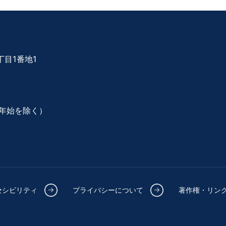
目1番地1
年始を除く）
セシビリティ
プライバシーについて
著作権・リン