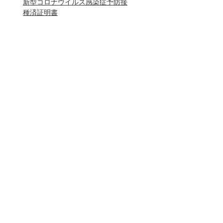
新型コロナウイルス感染症予防接
種済証明書