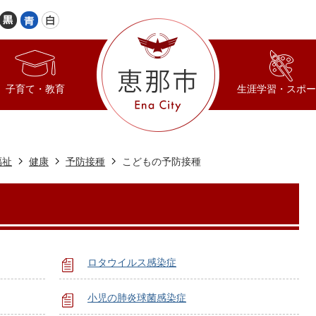
子育て・教育
生涯学習・スポー
福祉
健康
予防接種
こどもの予防接種
ロタウイルス感染症
小児の肺炎球菌感染症