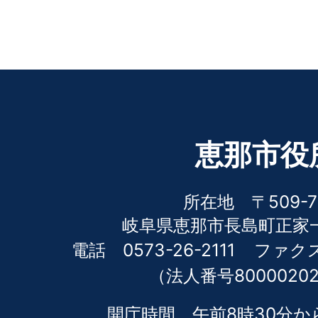
恵那市役
所在地 〒509-7
岐阜県恵那市長島町正家一
電話 0573-26-2111
ファクス 
（法人番号80000202
開庁時間 午前8時30分か