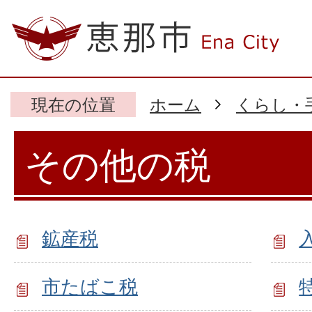
現在の位置
ホーム
くらし・
その他の税
鉱産税
市たばこ税