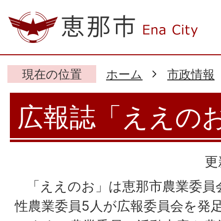
現在の位置
ホーム
市政情報
広報誌「ええの
更
「ええのお」は恵那市農業委員
性農業委員5人が広報委員会を発