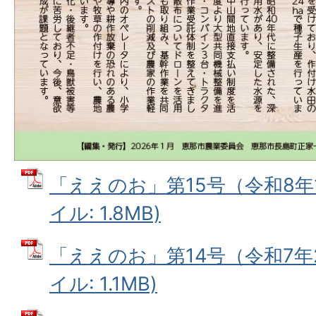
「ええのお」第15号（令和8年1
イル: 1.8MB)
「ええのお」第14号（令和7年2
イル: 1.1MB)