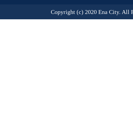
Copyright (c) 2020 Ena City. All 