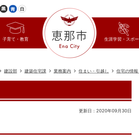
子育て・教育
生涯学習・スポー
建設部
建築住宅課
業務案内
住まい・引越し
住宅の情報
更新日：2020年09月30日