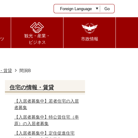
Go
観光・産業・
ツ
市政情報
ビジネス
・賃貸
間洞B
住宅の情報・賃貸
【入居者募集中】若者住宅の入居
者募集
【入居者募集中】特公賃住宅（串
原）の入居者募集
【入居者募集中】定住促進住宅