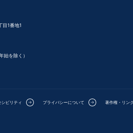
目1番地1
年始を除く）
セシビリティ
プライバシーについて
著作権・リン