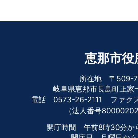
恵那市役
所在地 〒509-7
岐阜県恵那市長島町正家一
電話 0573-26-2111
ファクス 
（法人番号80000202
開庁時間 午前8時30分か
開庁日 月曜日から