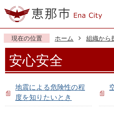
現在の位置
ホーム
組織から
安心安全
地震による危険性の程
度を知りたいとき