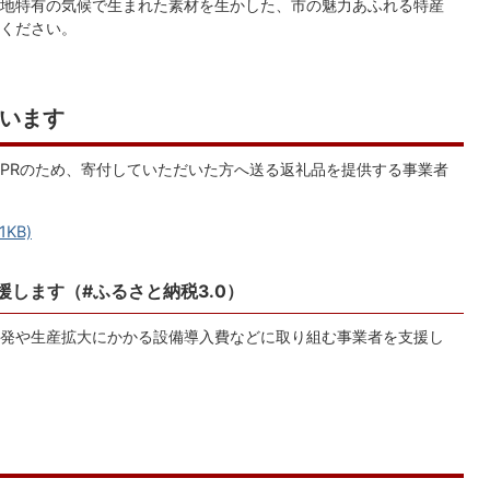
地特有の気候で生まれた素材を生かした、市の魅力あふれる特産
覧ください。
います
PRのため、寄付していただいた方へ送る返礼品を提供する事業者
KB)
します（#ふるさと納税3.0）
発や生産拡大にかかる設備導入費などに取り組む事業者を支援し