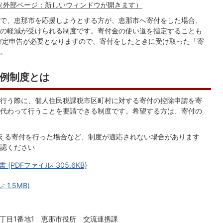
（外部ページ：新しいウィンドウが開きます）
で、恵那市を応援しようとする方が、恵那市へ寄付をした場合、
の軽減が受けられる制度です。寄付金の使い道を指定することも
確定申告が必要となりますので、寄付をしたときに受け取った「寄
。
例制度とは
行う際に、個人住民税課税市区町村に対する寄付の控除申請を寄
代わって行うことを要請できる制度です。希望する方は、寄付の
える寄付を行った場合など、制度が適応されない場合があります
認ください
DFファイル: 305.6KB)
1.5MB)
一丁目1番地1 恵那市役所 交流連携課