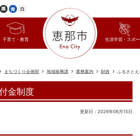
子育て・教育
生涯学習・スポー
まちづくり企画部
地域振興課
業務案内
財政
ふるさとえ
付金制度
更新日：2026年06月15日