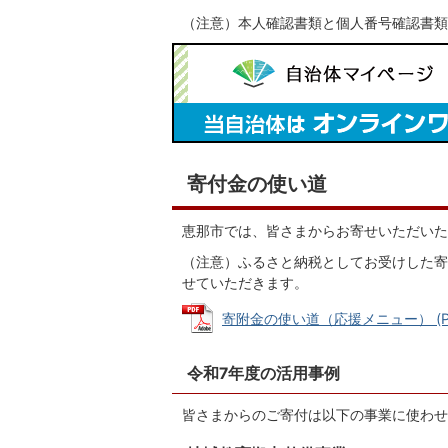
（注意）本人確認書類と個人番号確認書類
寄付金の使い道
恵那市では、皆さまからお寄せいただいた
（注意）ふるさと納税としてお受けした寄
せていただきます。
寄附金の使い道（応援メニュー） (PDF
令和7年度の活用事例
皆さまからのご寄付は以下の事業に使わせ