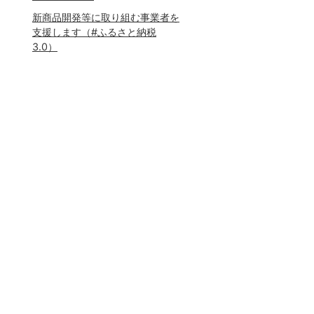
新商品開発等に取り組む事業者を
支援します（#ふるさと納税
3.0）