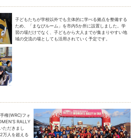
子どもたちが学校以外でも主体的に学べる拠点を整備する
ため、「まなびルーム」を市内5か所に設置しました。学
習の場だけでなく、子どもから大人までが集まりやすい地
域の交流の場としても活用されていく予定です。
手権(WRC)フォ
N‘S RALLY
ていただきまし
2万人を超える