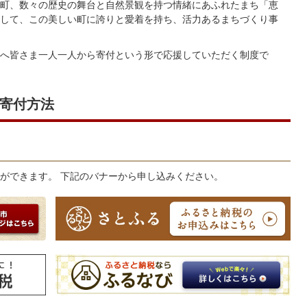
町、数々の歴史の舞台と自然景観を持つ情緒にあふれたまち「恵
して、この美しい町に誇りと愛着を持ち、活力あるまちづくり事
へ皆さま一人一人から寄付という形で応援していただく制度で
寄付方法
ができます。 下記のバナーから申し込みください。