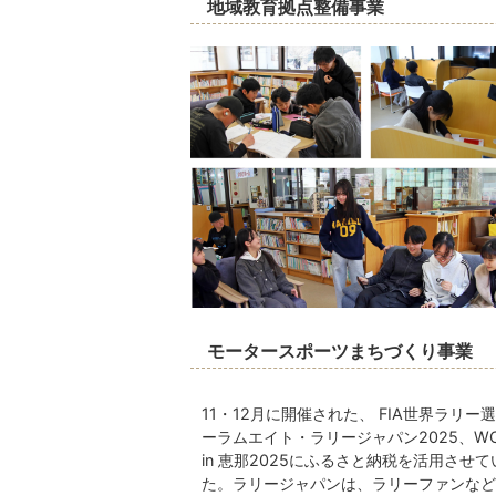
地域教育拠点整備事業
モータースポーツまちづくり事業
11・12月に開催された、 FIA世界ラリー選
ーラムエイト・ラリージャパン2025、WOME
in 恵那2025にふるさと納税を活用させ
た。ラリージャパンは、ラリーファンなど