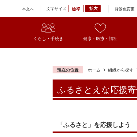
文字サイズ
背景色変更
本文へ
くらし・手続き
健康・医療・福祉
現在の位置
ホーム
組織から探す
ふるさとえな応援寄
「ふるさと」を応援しよう