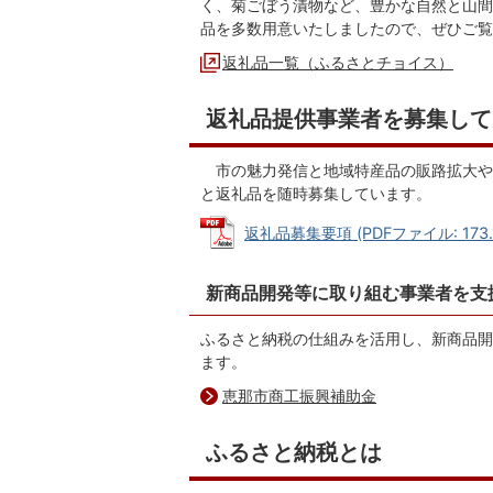
く、菊ごぼう漬物など、豊かな自然と山間
品を多数用意いたしましたので、ぜひご
返礼品一覧（ふるさとチョイス）
返礼品提供事業者を募集して
市の魅力発信と地域特産品の販路拡大や
と返礼品を随時募集しています。
返礼品募集要項 (PDFファイル: 173.1
新商品開発等に取り組む事業者を支援
ふるさと納税の仕組みを活用し、新商品開
ます。
恵那市商工振興補助金
ふるさと納税とは