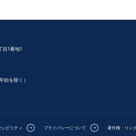
目1番地1
年始を除く）
セシビリティ
プライバシーについて
著作権・リン