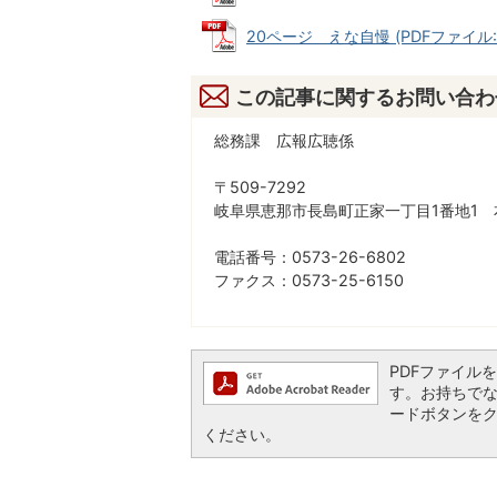
20ページ えな自慢 (PDFファイル: 1
この記事に関するお問い合わ
総務課 広報広聴係
〒509-7292
岐阜県恵那市長島町正家一丁目1番地1 
電話番号：0573-26-6802
ファクス：0573-25-6150
PDFファイルを閲
す。お持ちでない方
ードボタンを
ください。