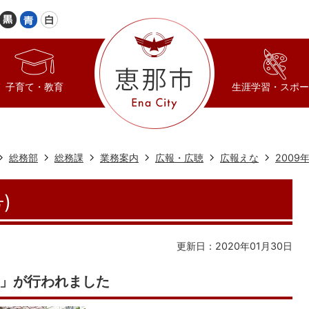
子育て・教育
生涯学習・スポー
総務部
総務課
業務案内
広報・広聴
広報えな
2009
)
更新日：2020年01月30日
」が行われました