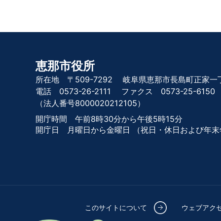
恵那市役所
所在地 〒509-7292
岐阜県恵那市長島町正家一丁
電話 0573-26-2111
ファクス 0573-25-6150
（法人番号8000020212105）
開庁時間 午前8時30分から午後5時15分
開庁日 月曜日から金曜日
（祝日・休日および年末
このサイトについて
ウェブアク