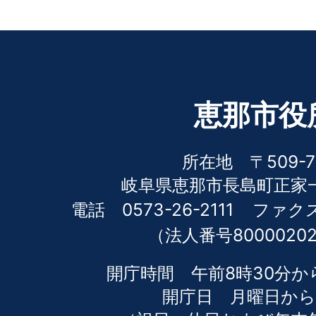
恵那市役
所在地 〒509-7
岐阜県恵那市長島町正家一
電話 0573-26-2111
ファクス 
（法人番号80000202
開庁時間 午前8時30分か
開庁日 月曜日から