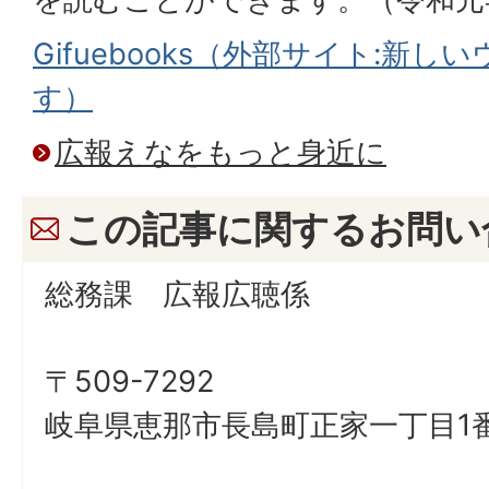
Gifuebooks（外部サイト:新
す）
広報えなをもっと身近に
この記事に関するお問い
総務課 広報広聴係
〒509-7292
岐阜県恵那市長島町正家一丁目1番