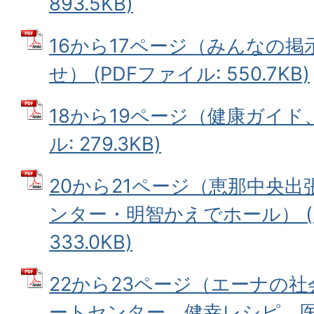
893.5KB)
16から17ページ（みんなの
せ） (PDFファイル: 550.7KB)
18から19ページ（健康ガイド、
ル: 279.3KB)
20から21ページ（恵那中央
ンター・明智かえでホール） (
333.0KB)
22から23ページ（エーナの
ートセンター、健幸レシピ、医療