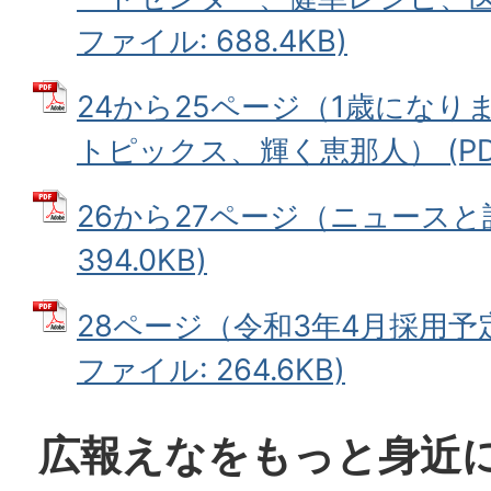
ファイル: 688.4KB)
24から25ページ（1歳になり
トピックス、輝く恵那人） (PDFフ
26から27ページ（ニュースと話
394.0KB)
28ページ（令和3年4月採用予定
ファイル: 264.6KB)
広報えなをもっと身近