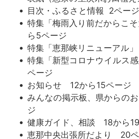
目次・ふるさと情報 2ペー
特集「梅雨入り前だからこそ
ら5ページ
特集「恵那峡リニューアル」
特集「新型コロナウイルス感染
ページ
お知らせ 12から15ページ
みんなの掲示板、県からのお知
ジ
健康ガイド、相談 18から1
恵那中央出張所だより 20