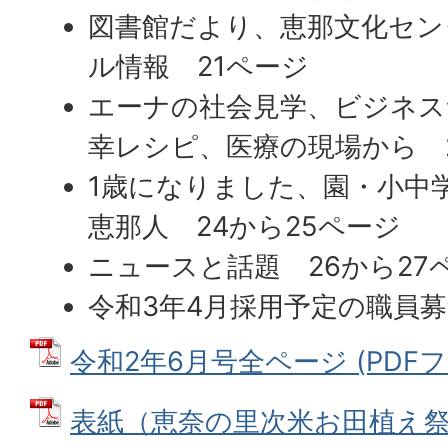
図書館だより、恵那文化セン
ル情報 21ページ
エーナの社会見学、ビジネス
幸レシピ、医療の現場から 2
1歳になりました、園・小中
恵那人 24から25ページ
ニュースと話題 26から27
令和3年4月採用予定の職員募
令和2年6月号全ページ (PDFファ
表紙（恵奈の里次米お田植え祭り