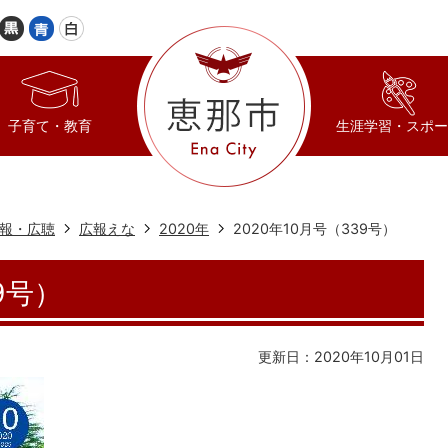
子育て・教育
生涯学習・スポー
報・広聴
広報えな
2020年
2020年10月号（339号）
9号）
更新日：2020年10月01日