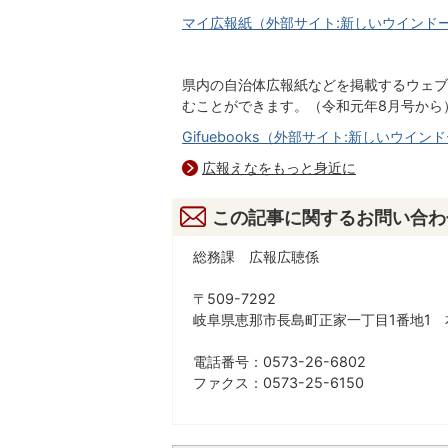
マイ広報紙（外部サイト:新しいウインド
県内の自治体広報紙などを掲載するウェブサ
むことができます。（令和元年8月号から
Gifuebooks（外部サイト:新しいウイ
広報えなをもっと身近に
この記事に関するお問い合わ
総務課 広報広聴係
〒509-7292
岐阜県恵那市長島町正家一丁目1番地1 
電話番号：0573-26-6802
ファクス：0573-25-6150