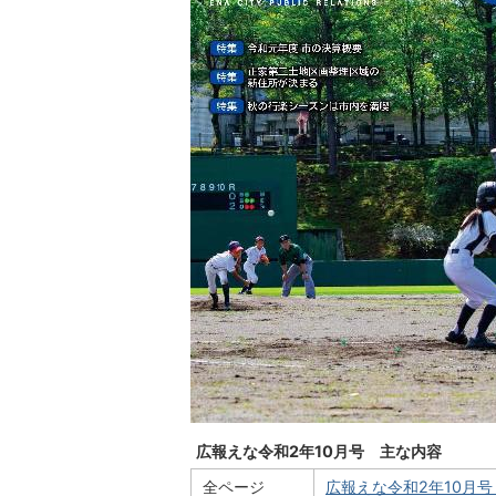
広報えな令和2年10月号 主な内容
全ページ
広報えな令和2年10月号 