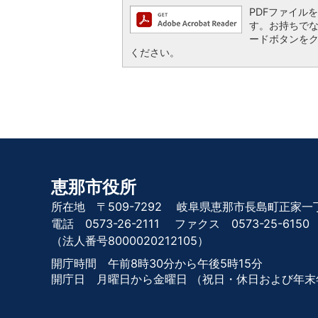
PDFファイルを閲
す。お持ちでない方
ードボタンを
ください。
恵那市役所
所在地 〒509-7292
岐阜県恵那市長島町正家一丁
電話 0573-26-2111
ファクス 0573-25-6150
（法人番号8000020212105）
開庁時間 午前8時30分から午後5時15分
開庁日 月曜日から金曜日
（祝日・休日および年末