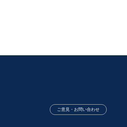
ご意見・お問い合わせ