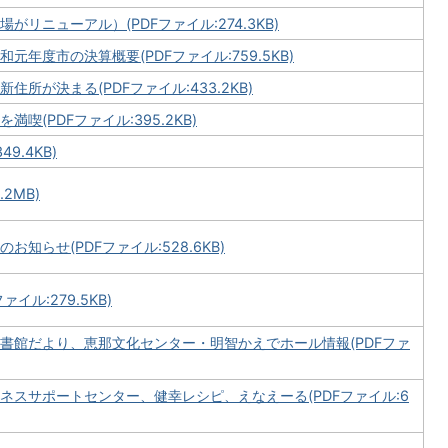
リニューアル）(PDFファイル:274.3KB)
年度市の決算概要(PDFファイル:759.5KB)
所が決まる(PDFファイル:433.2KB)
喫(PDFファイル:395.2KB)
9.4KB)
2MB)
知らせ(PDFファイル:528.6KB)
イル:279.5KB)
書館だより、恵那文化センター・明智かえでホール情報(PDFファ
ネスサポートセンター、健幸レシピ、えなえーる(PDFファイル:6