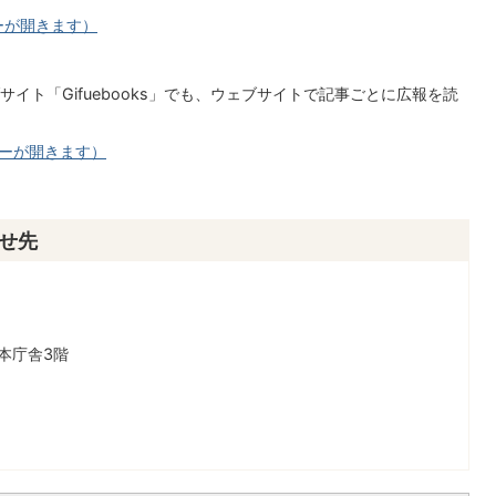
ーが開きます）
イト「Gifuebooks」でも、ウェブサイトで記事ごとに広報を読
）
ンドーが開きます）
せ先
本庁舎3階