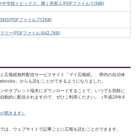
中学校トピックス、輝く恵那人(PDFファイル:1.1MB)
S(PDFファイル:712KB)
ー(PDFファイル:642.7KB)
と広報紙無料配信サービスサイト「マイ広報紙」、県内の自治体
uebooks」からも読むことができるようになりました。
ンやタブレット端末にダウンロードすることで、いつでも気軽に
自動的に配信されますので、ぜひご利用ください。（平成29年4
が開きます）
では、ウェブサイトで記事ごとに広報を読むことができます。