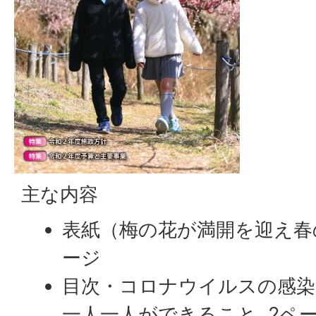
主な内容
表紙（梅の花が満開を迎え春
ージ
目次・コロナウイルスの感
一人一人ができること 2ペ