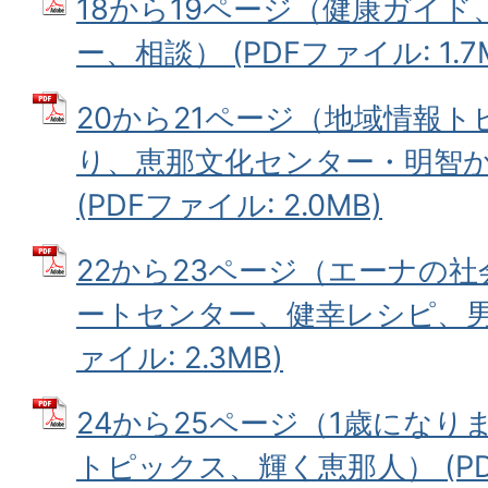
18から19ページ（健康ガイ
ー、相談） (PDFファイル: 1.7
20から21ページ（地域情報
り、恵那文化センター・明智
(PDFファイル: 2.0MB)
22から23ページ（エーナの
ートセンター、健幸レシピ、男女
ァイル: 2.3MB)
24から25ページ（1歳になり
トピックス、輝く恵那人） (PDF