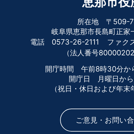
恵那市役
所在地 〒509-7
岐阜県恵那市長島町正家一
電話 0573-26-2111
ファクス 
（法人番号80000202
開庁時間 午前8時30分か
開庁日 月曜日から
（祝日・休日および年末
ご意見・お問い