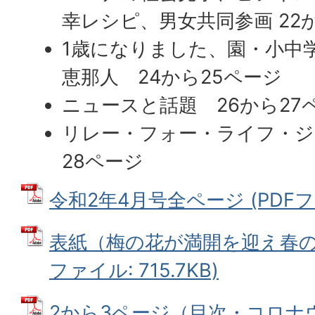
幸レシピ、男女共同参画 22
1歳になりました、園・小中
恵那人 24から25ページ
ニュースと話題 26から27
リレー・フォー・ライフ・ジ
28ページ
令和2年4月号全ページ (PDFファ
表紙（梅の花が満開を迎え春の訪
ファイル: 715.7KB)
2から3ページ（目次・コロナ