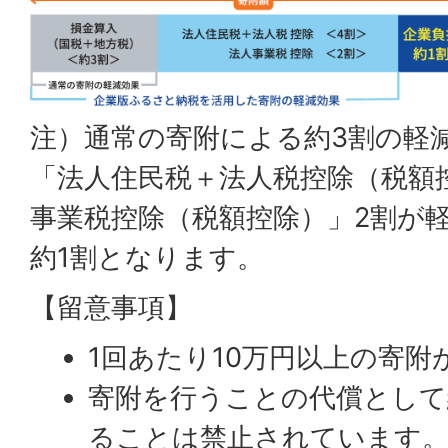
注）通常の寄附による約3割の軽
「法人住民税＋法人税控除（税額
事業税控除（税額控除）」2割が
約1割となります。
【留意事項】
1回あたり10万円以上の寄
寄附を行うことの代償として
ることは禁止されています