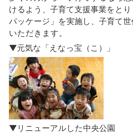
けるよう、⼦育て⽀援事業をとり
パッケージ」を実施し、⼦育て世
いただきます。
▼元気な「えなっ宝（こ）」
▼リニューアルした中央公園