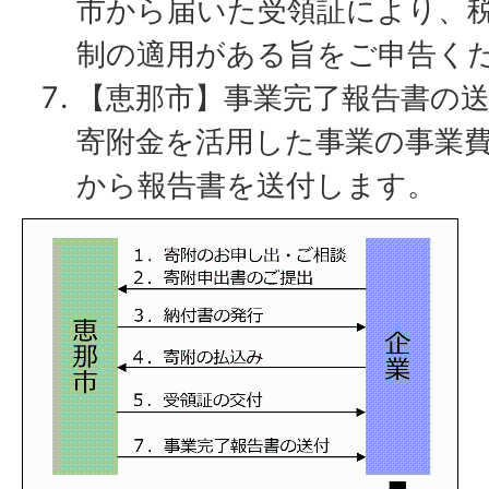
市から届いた受領証により、
制の適用がある旨をご申告く
【恵那市】事業完了報告書の
寄附金を活用した事業の事業
から報告書を送付します。