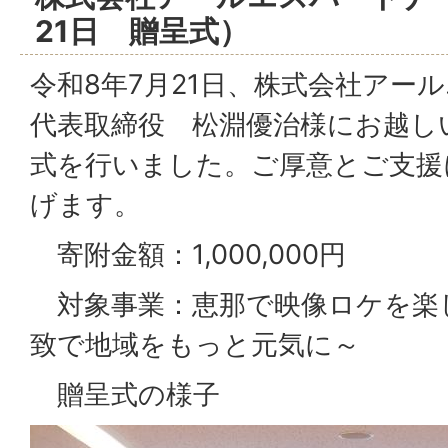
21日 贈呈式）
令和8年7月21日、株式会社ア
代表取締役 松淵優治様にお越し
式を行いました。ご厚意とご支援
げます。
寄附金額：1,000,000円
対象事業：恵那で映像ロケを楽
致で地域をもっと元気に～
贈呈式の様子