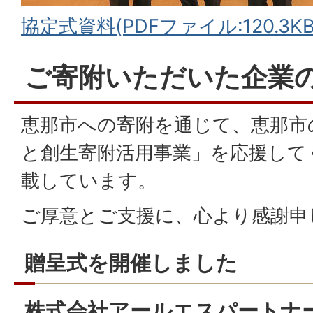
協定式資料(PDFファイル:120.3KB
ご寄附いただいた企業
恵那市への寄附を通じて、恵那市
と創生寄附活用事業」を応援して
載しています。
ご厚意とご支援に、心より感謝申
贈呈式を開催しました
株式会社アールエスパートナー