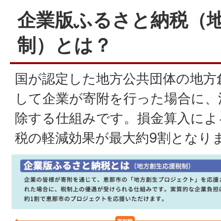
企業版ふるさと納税（
制）とは？
国が認定した地⽅公共団体の地⽅
して企業が寄附を⾏った場合に、
除する仕組みです。損⾦算⼊によ
税の軽減効果が最大約9割となり