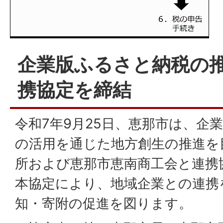
企業版ふるさと納税の
携協定を締結
令和7年9月25日、恵那市は、企
の活用を通じた地方創生の推進を
所および恵那市恵南商工会と連携
本協定により、地域企業との連携
知・寄附の促進を図ります。