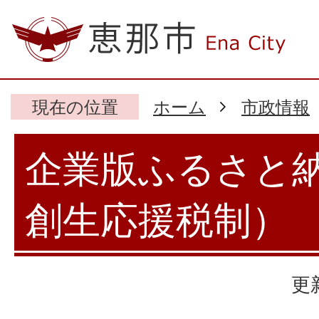
現在の位置
ホーム
市政情報
企業版ふるさと
創生応援税制）
更