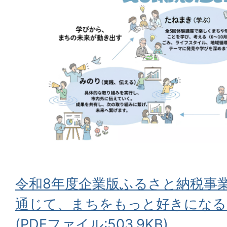
令和8年度企業版ふるさと納税事
通じて、まちをもっと好きになる
(PDFファイル:503.9KB)