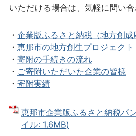
いただける場合は、気軽に問い合
・
企業版ふるさと納税（地方創
・
恵那市の地方創生プロジェクト
・
寄附の手続きの流れ
・
ご寄附いただいた企業の皆様
・
寄附実績
恵那市企業版ふるさと納税パンフ
イル: 1.6MB)