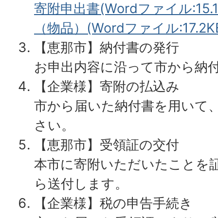
寄附申出書(Wordファイル:15.1
（物品）(Wordファイル:17.2K
【恵那市】納付書の発行
お申出内容に沿って市から納
【企業様】寄附の払込み
市から届いた納付書を用いて
さい。
【恵那市】受領証の交付
本市に寄附いただいたことを
ら送付します。
【企業様】税の申告手続き