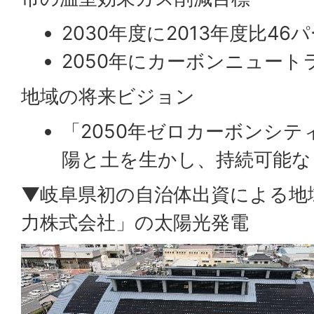
2030年度に2013年度⽐4
2050年にカーボンニュート
地域の将来ビジョン
「2050年ゼロカーボンシテ
陽と⼟を⽣かし、持続可能な
▼岐阜県初の自治体出資による地
⼒株式会社」の太陽光発電