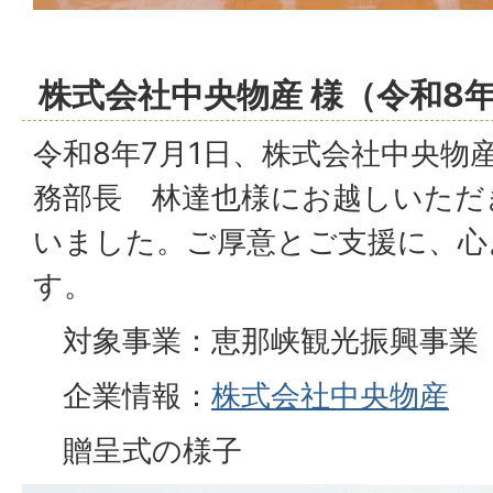
株式会社中央物産 様（令和8年
令和8年7月1日、株式会社中央物
務部長 林達也様にお越しいただ
いました。ご厚意とご支援に、心
す。
対象事業：恵那峡観光振興事業
企業情報：
株式会社中央物産
贈呈式の様子