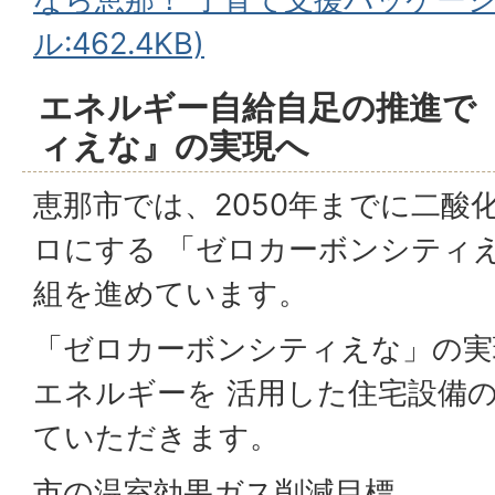
ル:462.4KB)
エネルギー⾃給⾃⾜の推進で
ィえな』の実現へ
恵那市では、2050年までに⼆酸
ロにする 「ゼロカーボンシティ
組を進めています。
「ゼロカーボンシティえな」の実
エネルギーを 活⽤した住宅設備
ていただきます。
市の温室効果ガス削減⽬標