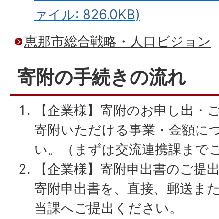
ァイル: 826.0KB)
恵那市総合戦略・人口ビジョン
寄附の手続きの流れ
【企業様】寄附のお申し出・
寄附いただける事業・金額に
い。（まずは交流連携課まで
【企業様】寄附申出書のご提
寄附申出書を、直接、郵送ま
当課へご提出ください。