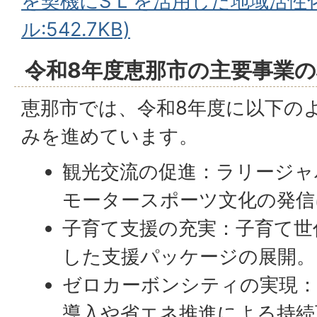
を契機にS L を活⽤した地域活性
ル:542.7KB)
令和8年度恵那市の主要事業の
恵那市では、令和8年度に以下の
みを進めています。
観光交流の促進：ラリージャ
モータースポーツ文化の発信
子育て支援の充実：子育て世
した支援パッケージの展開。
ゼロカーボンシティの実現：
導入や省エネ推進による持続