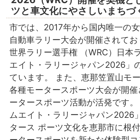
ツと車文化にやさしいまちづ
市では、2017年から国内唯⼀の
⾃動⾞ラリー⼤会が開催されており、
世界ラリー選⼿権 （WRC）⽇本
エイト・ラリージャパン2026」
ています。 また、恵那笠置⼭モ
各種モータースポーツ⼤会が開催
ータースポーツ活動が活発です。
ムエイト・ラリージャパン2026
タース ポーツ⽂化を恵那市に根
ータースポーツを新たな体験型コ