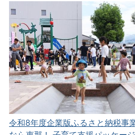
令和8年度企業版ふるさと納税事
なら恵那！ ⼦育て⽀援パッケージ