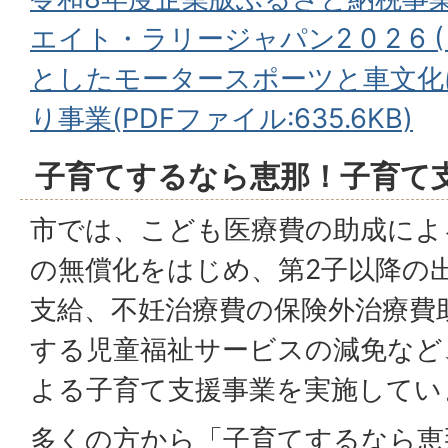
エイト・ラリージャパン2 0 2 6 ( 
としたモータースポーツと⾞⽂化
り事業(PDFファイル:635.6KB)
子育てするなら恵那！子育て
市では、こども医療費の助成によ
の無償化をはじめ、第2⼦以降の
⽀給、不妊治療費の保険外治療費
する児童福祉サービスの減免など
よる⼦育て⽀援事業を実施してい
多くの⽅から「⼦育てするなら恵