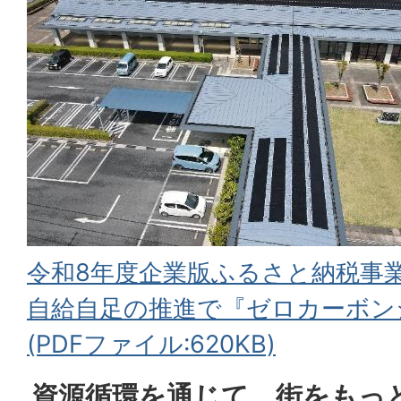
令和8年度企業版ふるさと納税事
自給自足の推進で『ゼロカーボン
(PDFファイル:620KB)
資源循環を通じて、街をもっ