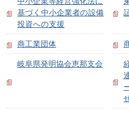
中小企業等経営強化法に
基づく中小企業者の設備
投資への支援
商工業団体
岐阜県発明協会恵那支会