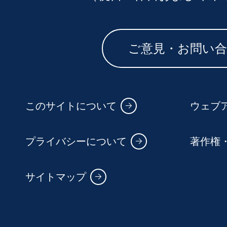
ご意見・お問い
このサイトについて
ウェブ
プライバシーについて
著作権
サイトマップ