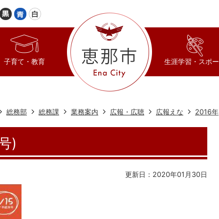
子育て・教育
生涯学習・スポー
総務部
総務課
業務案内
広報・広聴
広報えな
2016年
号)
更新日：2020年01月30日