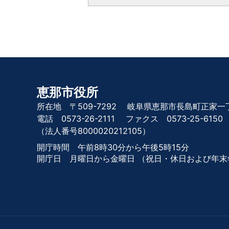
恵那市役所
所在地 〒509-7292
岐阜県恵那市長島町正家一丁
電話 0573-26-2111
ファクス 0573-25-6150
（法人番号8000020212105）
開庁時間 午前8時30分から午後5時15分
開庁日 月曜日から金曜日
（祝日・休日および年末