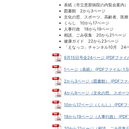
表紙（市立恵那病院の内覧会案内
図書館 2から3ページ
文化の窓、スポーツ、高齢者、医療
くらし 10から17ページ
人事行政 18から19ページ
相談、ごみ収集 20から21ページ
健康ガイド 22から23ページ
「えなっコ」チャンネル10月 24
9月15日号全24ページ (PDFファイル:
1ページ（表紙） (PDFファイル: 1.5
2から3ページ（図書館） (PDFファイル
4から9ページ（文化の窓、スポーツ、高
10から17ページ（くらし） (PDFファ
18から19ページ（人事行政） (PDFファ
20から21ページ（相談、ごみ収集日） (