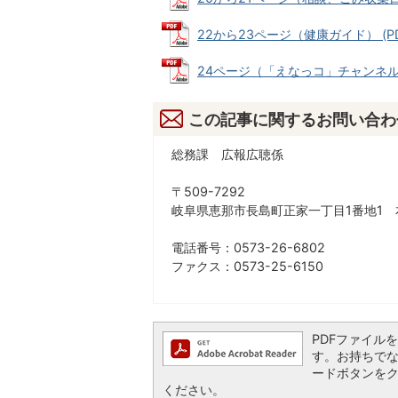
22から23ページ（健康ガイド） (PDF
24ページ（「えなっコ」チャンネル10月
この記事に関するお問い合わ
総務課 広報広聴係
〒509-7292
岐阜県恵那市長島町正家一丁目1番地1 
電話番号：0573-26-6802
ファクス：0573-25-6150
PDFファイルを閲
す。お持ちでない方
ードボタンを
ください。