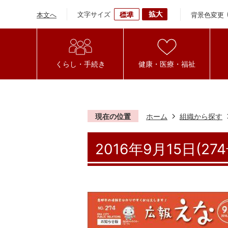
文字サイズ
背景色変更
本文へ
くらし・手続き
健康・医療・福祉
現在の位置
ホーム
組織から探す
2016年9月15日(274