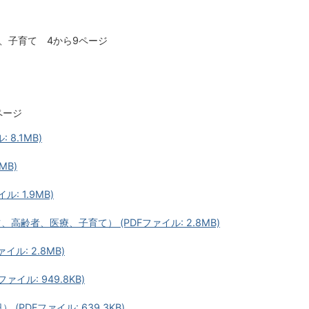
）
、子育て 4から9ページ
ページ
 8.1MB)
MB)
: 1.9MB)
齢者、医療、子育て） (PDFファイル: 2.8MB)
イル: 2.8MB)
イル: 949.8KB)
PDFファイル: 639.3KB)