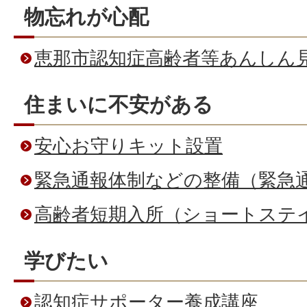
物忘れが心配
恵那市認知症高齢者等あんしん
住まいに不安がある
安心お守りキット設置
緊急通報体制などの整備（緊急
高齢者短期入所（ショートステ
学びたい
認知症サポーター養成講座