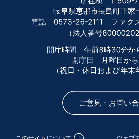
所在地 〒509-7
岐阜県恵那市長島町正家一
電話 0573-26-2111
ファクス 
（法人番号80000202
開庁時間 午前8時30分か
開庁日 月曜日から
（祝日・休日および年末
ご意見・お問い
このサイトについて
ウェブ