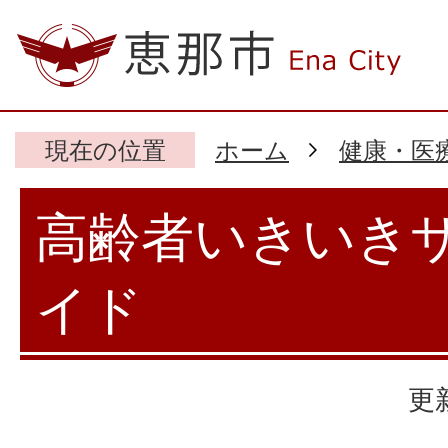
現在の位置
ホーム
健康・医
高齢者いきいき
イド
更