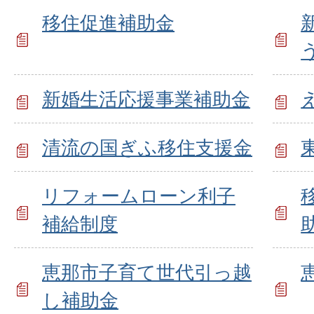
移住促進補助金
新婚生活応援事業補助金
清流の国ぎふ移住支援金
リフォームローン利子
補給制度
恵那市子育て世代引っ越
し補助金