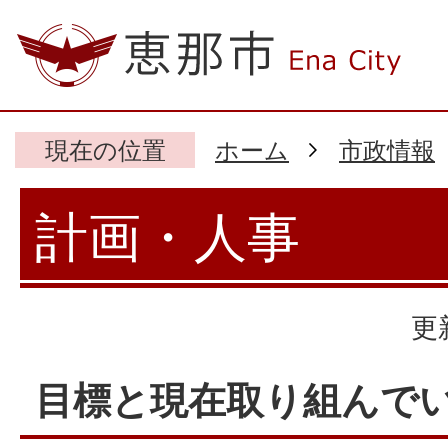
現在の位置
ホーム
市政情報
計画・人事
更
目標と現在取り組んで