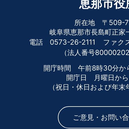
恵那市役
所在地 〒509-7
岐阜県恵那市長島町正家一
電話 0573-26-2111
ファクス 
（法人番号80000202
開庁時間 午前8時30分か
開庁日 月曜日から
（祝日・休日および年末
ご意見・お問い