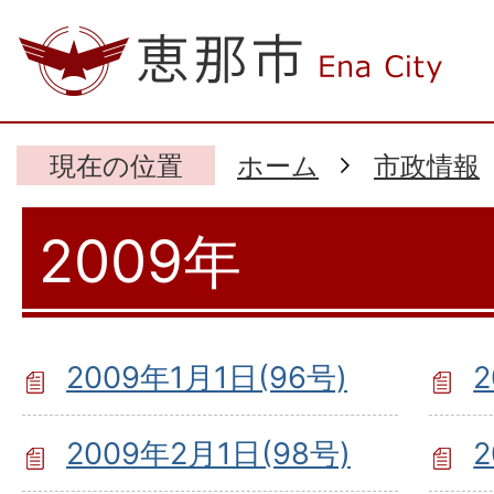
現在の位置
ホーム
市政情報
2009年
2009年1月1日(96号)
2
2009年2月1日(98号)
2