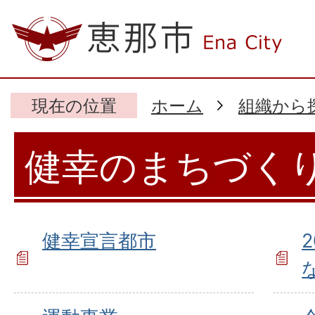
現在の位置
ホーム
組織から
健幸のまちづく
健幸宣言都市