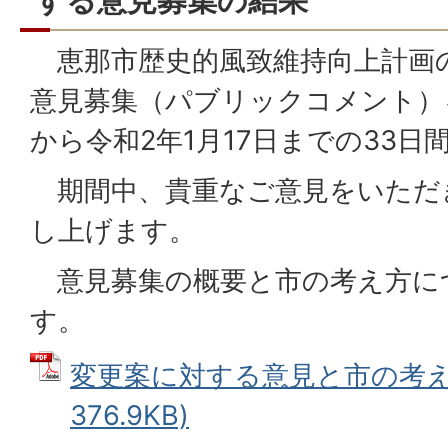
する意見募集の結果
恵那市歴史的風致維持向上計画
意見募集（パブリックコメント）を
から令和2年1月17日までの33
期間中、貴重なご意見をいただ
し上げます。
意見募集の概要と市の考え方に
す。
変更案に対する意見と市の考え方
376.9KB)