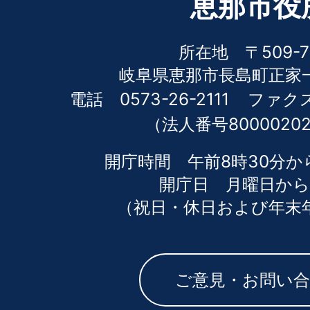
恵那市役
所在地 〒509-7
岐阜県恵那市長島町正家一
電話 0573-26-2111
ファクス 
（法人番号80000202
開庁時間 午前8時30分か
開庁日 月曜日から
（祝日・休日および年末
ご意見・お問い