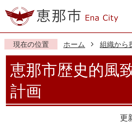
現在の位置
ホーム
組織から
恵那市歴史的風
計画
更