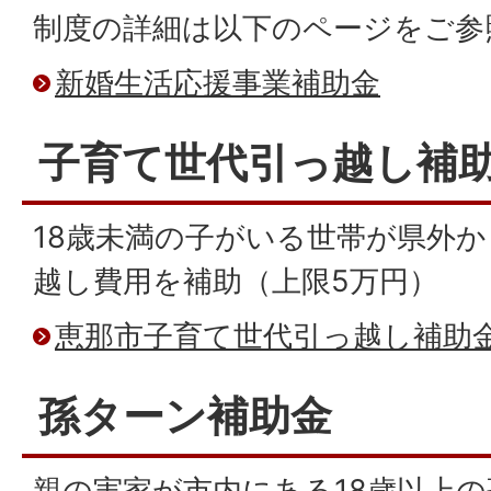
制度の詳細は以下のページをご参
新婚生活応援事業補助金
子育て世代引っ越し補
18歳未満の子がいる世帯が県外
越し費用を補助（上限5万円）
恵那市子育て世代引っ越し補助
孫ターン補助金
親の実家が市内にある18歳以上