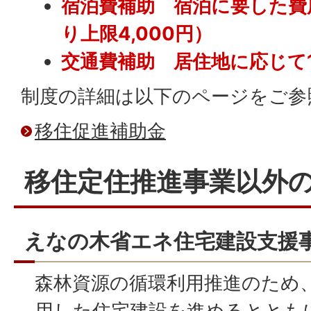
宿泊費補助 宿泊に要した費用
り上限4,000円）
交通費補助 居住地に応じて1,0
制度の詳細は以下のページをご参
移住促進補助金
移住定住推進事業以外
えなの木省エネ住宅建設支援
森林資源の循環利用推進のため
用した住宅建設を進めるととも