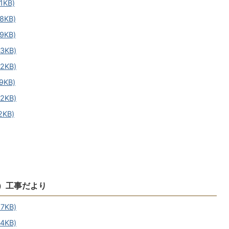
KB)
KB)
KB)
3KB)
2KB)
KB)
2KB)
KB)
）工事だより
7KB)
4KB)