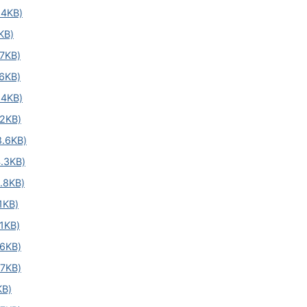
4KB)
B)
KB)
KB)
4KB)
KB)
6KB)
3KB)
8KB)
KB)
KB)
KB)
KB)
B)