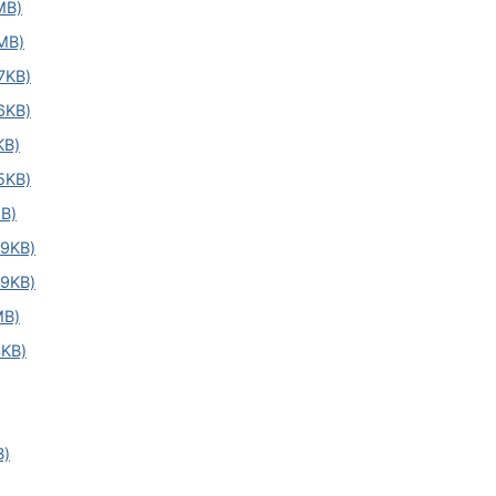
B)
MB)
KB)
KB)
B)
KB)
B)
9KB)
9KB)
B)
KB)
)