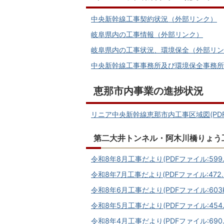
中央新幹線工事契約状況（外部リンク）
岐阜県内の工事情報（外部リンク）
岐阜県内の工事状況、環境保全（外部リン
中央新幹線工事事務所及び環境保全事務所
恵那市内事業の進捗状況
リニア中央新幹線恵那市内工事区域図(PDFファ
第二大井トンネル・阿木川橋りょう
令和8年8月工事だより(PDFファイル:599.
令和8年7月工事だより(PDFファイル:472.5
令和8年6月工事だより(PDFファイル:603K
令和8年5月工事だより(PDFファイル:454.
令和8年4月工事だより(PDFファイル:690.