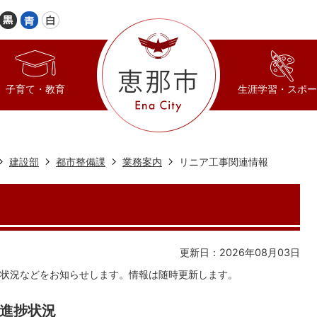
子育て・教育
生涯学習・スポー
建設部
都市整備課
業務案内
リニア工事関連情報
更新日：2026年08月03日
状況などをお知らせします。情報は随時更新します。
進捗状況